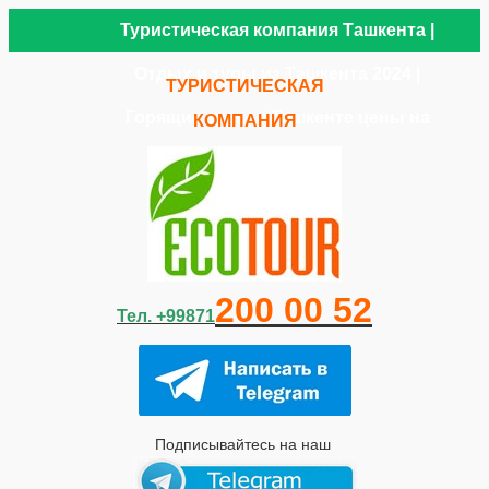
Туристическая компания Ташкента |
Отдых и туры из Ташкента 2024 |
ТУРИСТИЧЕСКАЯ
Горящие туры в Ташкенте цены на
КОМПАНИЯ
путевки
200 00 52
Тел. +99871
Подписывайтесь на наш