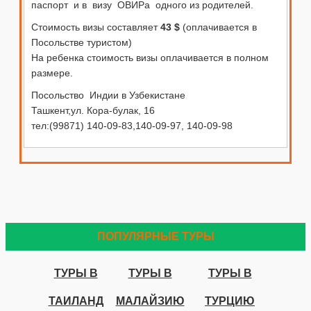
паспорт и в визу ОВИРа одного из родителей.
Стоимость визы составляет
43 $
(оплачивается в
Посольстве туристом)
На ребенка стоимость визы оплачивается в полном
размере.
Посольство Индии в Узбекистане
Ташкент,ул. Кора-булак, 16
тел:(99871) 140-09-83,140-09-97, 140-09-98
ПОПУЛЯРНЫЕ ТУРЫ
ТУРЫ В
ТУРЫ В
ТУРЫ В
ТАИЛАНД
МАЛАЙЗИЮ
ТУРЦИЮ