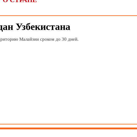
дан Узбекистана
рриторию Малайзии сроком до 30 дней.