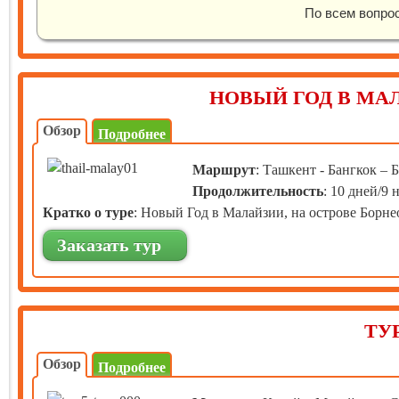
По всем вопро
НОВЫЙ ГОД В МА
Обзор
Подробнее
Маршрут
: Ташкент - Бангкок – 
Продолжительность
: 10 дней/9 
Кратко о туре
: Новый Год в Малайзии, на острове Борне
Заказать тур
ТУР
Обзор
Подробнее