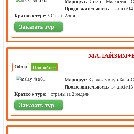
Маршрут
: Китай – Малайзия – 
Продолжительность
: 15 дней/14
Кратко о туре
: 5 Стран Азии
Заказать тур
МАЛАЙЗИЯ+
Обзор
Подробнее
Маршрут
: Куала-Лумпур-Бали-
Продолжительность
: 14 дней/13
Кратко о туре
: 4 страны за 2 недели
Заказать тур