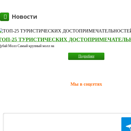
Новости
ТОП-25 ТУРИСТИЧЕСКИХ ДОСТОПРИМЕЧАТЕЛЬ
Дубай Молл Самый крупный молл на
Подробнее
Мы в соцсетях