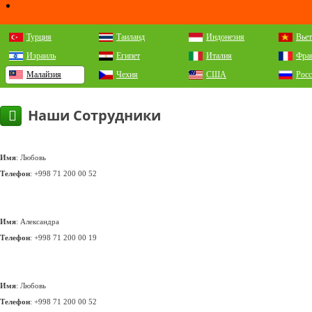
Турция
Таиланд
Индонезия
Вье
Израиль
Египет
Италия
Фра
Малайзия
Чехия
США
Рос
Наши Сотрудники
Имя
: Любовь
Телефон
:
+998 71 200 00 52
Имя
: Александра
Телефон
:
+998 71 200 00 19
Имя
: Любовь
Телефон
:
+998 71 200 00 52