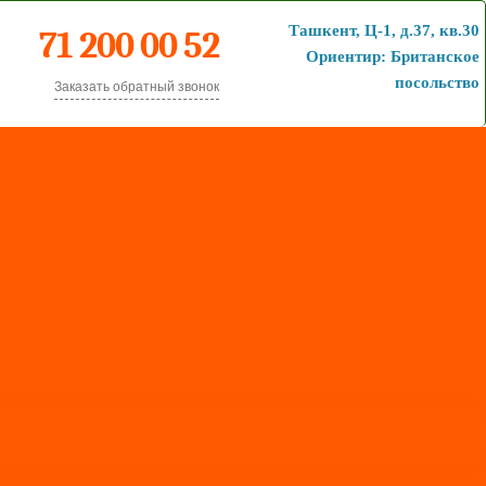
Ташкент, Ц-1, д.37, кв.30
71 200 00 52
Ориентир: Британское
посольство
Заказать обратный звонок